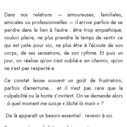
Dans nos relations — amoureuses, familiales,
amicales ou professionnelles — il arrive parfois de se
perdre dans le lien à l’autre : être trop empathique,
vouloir plaire, ne plus prendre le temps de sentir ce
qui est juste pour soi, ne plus être à l’écoute de son
corps, de ses sensations, de son rythme. Et puis un
jour, on réalise qu’on s’est oublié·e en chemin, qu’on
ne s’est pas respecté·e.
Ce constat laisse souvent un goût de frustration,
parfois d’amertume… et il n’est pas rare que la
culpabilité ou la honte s’invitent. On se demande alors
:
à quel moment me suis-je « lâché la main » ?
De là apparaît un besoin essentiel : revenir à soi.